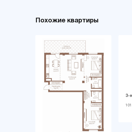
Похожие квартиры
3-
101