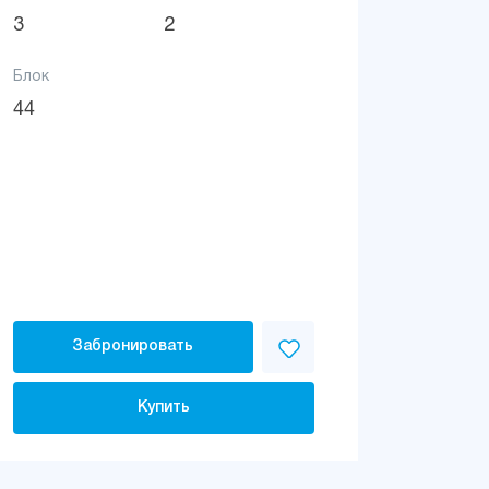
3
2
Блок
44
Забронировать
Купить