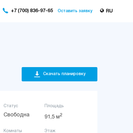
+7 (700) 836-97-65
Оставить заявку
RU
Cкачать планировку
Статус
Площадь
Свободна
2
91,5 м
Комнаты
Этаж