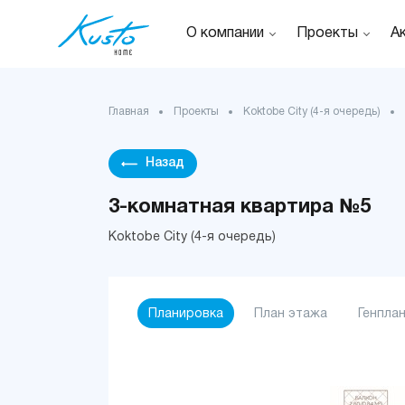
О компании
Проекты
А
Главная
Проекты
Koktobe City (4-я очередь)
Назад
3-комнатная квартира №5
Koktobe City (4-я очередь)
Планировка
План этажа
Генпла